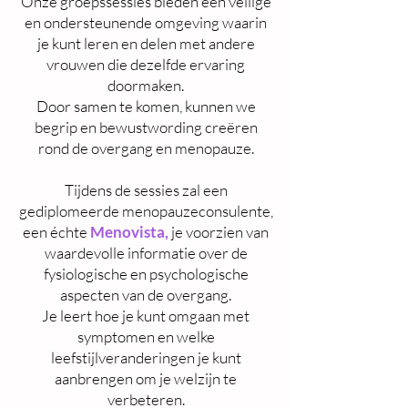
Onze groepssessies bieden een veilige
en ondersteunende omgeving waarin
je kunt leren en delen met andere
vrouwen die dezelfde ervaring
doormaken.
Door samen te komen, kunnen we
begrip en bewustwording creëren
rond de overgang en menopauze.
Tijdens de sessies zal een
gediplomeerde menopauzeconsulente,
een échte
Menovista,
je voorzien van
waardevolle informatie over de
fysiologische en psychologische
aspecten van de overgang.
Je leert hoe je kunt omgaan met
symptomen en welke
leefstijlveranderingen je kunt
aanbrengen om je welzijn te
verbeteren.