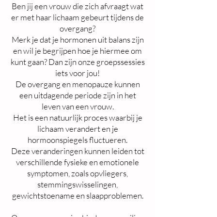
Ben jij een vrouw die zich afvraagt wat
er met haar lichaam gebeurt tijdens de
overgang?
Merk je dat je hormonen uit balans zijn
en wil je begrijpen hoe je hiermee om
kunt gaan? Dan zijn onze groepssessies
iets voor jou!
De overgang en menopauze kunnen
een uitdagende periode zijn in het
leven van een vrouw.
Het is een natuurlijk proces waarbij je
lichaam verandert en je
hormoonspiegels fluctueren.
Deze veranderingen kunnen leiden tot
verschillende fysieke en emotionele
symptomen, zoals opvliegers,
stemmingswisselingen,
gewichtstoename en slaapproblemen.